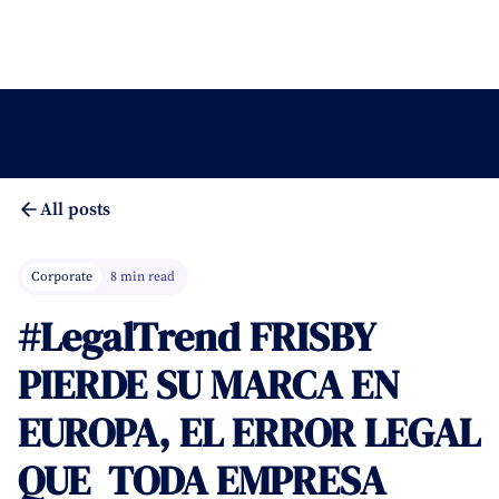
All posts
Corporate
8 min read
#LegalTrend ‍FRISBY
PIERDE SU MARCA EN
EUROPA, EL ERROR LEGAL
QUE TODA EMPRESA