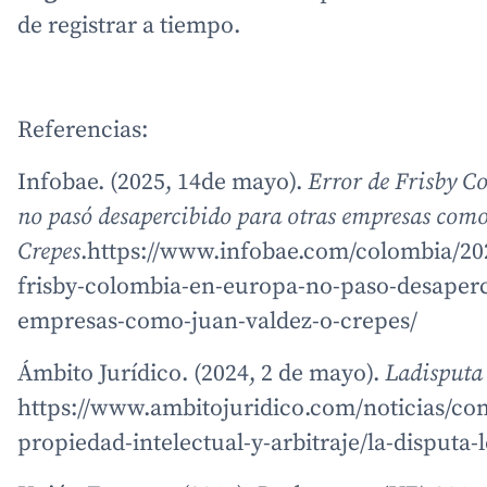
de registrar a tiempo.
Referencias:
Infobae. (2025, 14de mayo).
Error de Frisby 
no pasó desapercibido para otras empresas como
Crepes
.https://www.infobae.com/colombia/202
frisby-colombia-en-europa-no-paso-desaperc
empresas-como-juan-valdez-o-crepes/
Ámbito Jurídico. (2024, 2 de mayo).
Ladisputa 
https://www.ambitojuridico.com/noticias/com
propiedad-intelectual-y-arbitraje/la-disputa-l