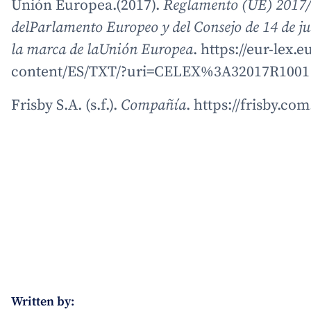
Unión Europea.(2017).
Reglamento (UE) 2017
delParlamento Europeo y del Consejo de 14 de ju
la marca de laUnión Europea
. https://eur-lex.
content/ES/TXT/?uri=CELEX%3A32017R1001
Frisby S.A. (s.f.).
Compañía
. https://frisby.c
Written by: