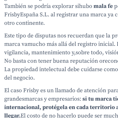
También se podría explorar sihubo
mala fe
p
FrisbyEspaña S.L. al registrar una marca ya 
otro continente.
Este tipo de disputas nos recuerdan que la p
marca vamucho más allá del registro inicial.
vigilancia, mantenimiento y,sobre todo, visió
No basta con tener buena reputación orecon
La propiedad intelectual debe cuidarse como
del negocio.
El caso Frisby es un llamado de atención pa
grandesmarcas y empresarios:
si tu marca t
internacional, protégela en cada territorio 
llegar.
El costo de no hacerlo puede ser much