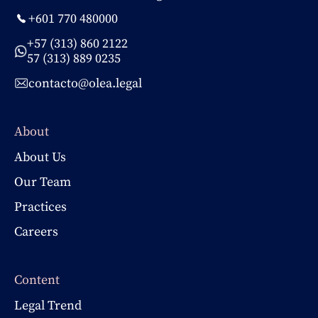
+601 770 480000
+57 (313) 860 2122
57 (313) 889 0235
contacto@olea.legal
About
About Us
Our Team
Practices
Careers
Content
Legal Trend